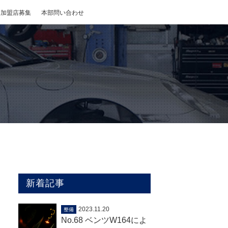
加盟店募集
本部問い合わせ
新着記事
2023.11.20
整備
No.68 ベンツW164によ