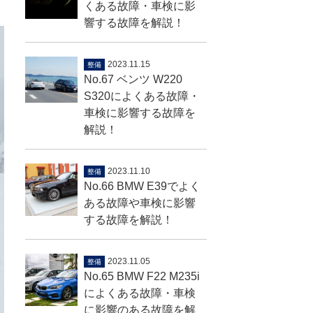
くある故障・車検に影
響する故障を解説！
2023.11.15
整備
No.67 ベンツ W220
S320によくある故障・
車検に影響する故障を
解説！
2023.11.10
整備
No.66 BMW E39でよく
ある故障や車検に影響
する故障を解説！
2023.11.05
整備
No.65 BMW F22 M235i
によくある故障・車検
に影響のある故障を解