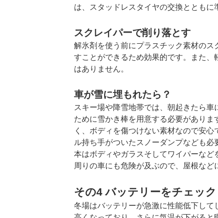
は、スタッドレスタイヤの交換とともに
スクレイパーで削り落とす
解氷剤を使う前にプラスチック素材のス
すことができるため効果的です。また、
はありません。
車が雪に埋もれたら？
スキー場や降雪地帯では、朝起きたら車
ために雪かき棒を用意する必要がありま
く、ボディを傷つけない素材なので安心
ル持ち手がついたスノーダンプなども必
本はボディやガラスそしてワイパーなど
周りの車にも危険が及ぶので、屋根など
その4 バッテリーをチェッ
冬場はバッテリーが急激に性能低下して
高くなっており、さらに気温が下がると