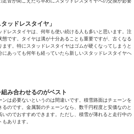
の足音が聞こえたら早めにスタッドレスタイヤへの交換が必要
スタッドレスタイヤ」
ッドレスタイヤは、何年も使い続ける人も多いと思います。注
状態です。タイヤは溝が十分あることも重要ですが、古くなる
ります。特にスタッドレスタイヤはゴムが硬くなってしまうと
分にあっても何年も経っていたら新しいスタッドレスタイヤへ
を組み合わせるのがベスト
ーンは必要ないというのは間違いです。積雪路面はチェーンを
きるのです。金属製のチェーンなら、数千円程度と安価なのと
高いのでおすすめできます。ただし、積雪が薄れると走行中の
トもあります。