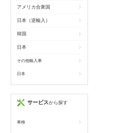
アメリカ合衆国
日本（逆輸入）
韓国
日本
その他輸入車
日本
サービス
から探す
車検