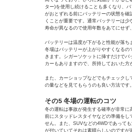
ター)を使用し続けることも多くなり、
がおとずれる前にバッテリーの状態を確
くことが重要です。通常バッテリーは少
寿命が異なるので使用年数をあてにせず
バッテリーは温度が下がると性能が落ち
冬場はバッテリーが上がりやすくなるの
きます。シガーソケットに挿すだけでバ
カーもありますので、所持しておいた方
また、カーショップなどでもチェックし
の量などを見てもらうのも良い方法です
その5 冬場の運転のコツ
冬の運転は事故が発生する確率が非常に
前にスタッドレスタイヤなどの準備をし
せん。また、SUVなどの4WDであって
が付いていてそれは素晴らしいのですが