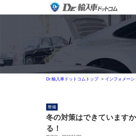
Dr.輸入車ドットコムトップ
インフォメーシ
整備
冬の対策はできていますか
る！