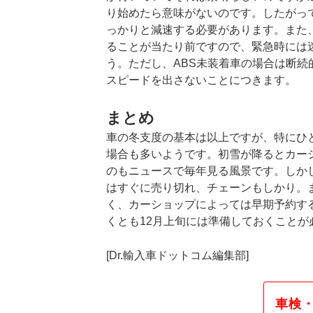
り始めたら意味がないのです。したがっ
っかりと減速する必要があります。また、
ることが当たり前ですので、緊急時には
う。ただし、ABS未装着車の場合は断
スピードを出さないことにつきます。
まとめ
車の冬支度の基本は以上ですが、特にひ
場合も多いようです。初雪が降るとカー
のもニュースで毎年見る風景です。しか
はすぐに売り切れ、チェーンもしかり。
く、カーショップによっては早期予約す
くとも12月上旬には準備しておくこと
[Dr.輸入車ドットコム編集部]
車検