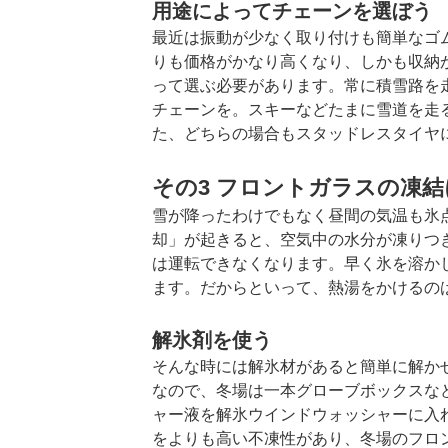
用途によってチェーンを選ぼう
最近は振動が少なく取り付けも簡単なゴ
りも価格がかなり高くなり、しかも収納
って選ぶ必要があります。常に積雪路を
チェーンを。スキーなどたまに雪道を走
た、どちらの場合もスタッドレスタイヤ
その3 フロントガラスの凍
雪が降ったわけでもなく昼間の気温も氷
却」が起きると、空気中の水分が凍りつ
は運転できなくなります。早く氷を溶か
ます。だからといって、熱湯をかけるの
解氷剤を使う
そんな時には解氷材があると簡単に解か
なので、冬場は一本グローブボックスな
ャー液を解氷ウインドウォッシャーに入
をよりも高い不凍性があり、冬場のフロ