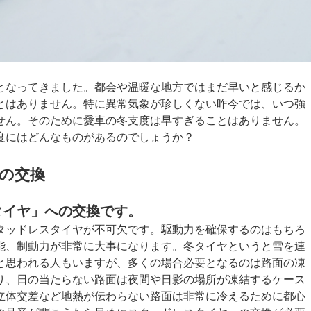
となってきました。都会や温暖な地方ではまだ早いと感じるか
とはありません。特に異常気象が珍しくない昨今では、いつ強
せん。そのために愛車の冬支度は早すぎることはありません。
度にはどんなものがあるのでしょうか？
への交換
タイヤ」への交換です。
タッドレスタイヤが不可欠です。駆動力を確保するのはもちろ
能、制動力が非常に大事になります。冬タイヤというと雪を連
と思われる人もいますが、多くの場合必要となるのは路面の凍
り、日の当たらない路面は夜間や日影の場所が凍結するケース
立体交差など地熱が伝わらない路面は非常に冷えるために都心