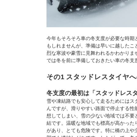
今年もそろそろ車の冬支度が必要な時期
もしれませんが、準備は早いに越したこ
烈な寒波や豪雪に見舞われるかわかりま
では冬を前に準備しておきたい車の冬支
その1 スタッドレスタイヤ
冬支度の最初は「スタッドレス
雪や凍結路でも安心して走るためにはス
んですが、滑りやすい路面で停止する性
想してしまい、雪の少ない地域では不要
結です。温暖な地域でも標高が高かった
があり、とても危険です。特に橋の上や