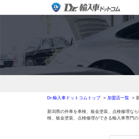
Dr.輸入車ドットコムトップ
加盟店一覧
新潟県の外車を車検、板金塗装、点検修理なら
検、板金塗装、点検修理ができる輸入車専門の