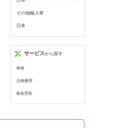
日本
その他輸入車
日本
サービス
から探す
車検
点検修理
板金塗装