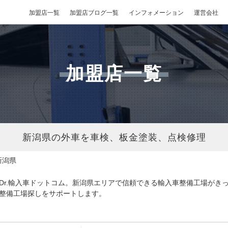
加盟店一覧
加盟店ブログ一覧
インフォメーション
運営会社
加盟店一覧
新潟県の外車を車検、板金塗装、点検修理
新潟県
Dr.輸入車ドットコム。新潟県エリアで信頼できる輸入車整備工場がき
整備工場探しをサポートします。