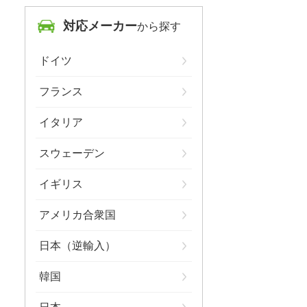
対応メーカー
から探す
ドイツ
フランス
イタリア
スウェーデン
イギリス
アメリカ合衆国
日本（逆輸入）
韓国