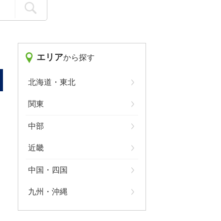
エリア
から探す
北海道・東北
関東
中部
近畿
中国・四国
九州・沖縄