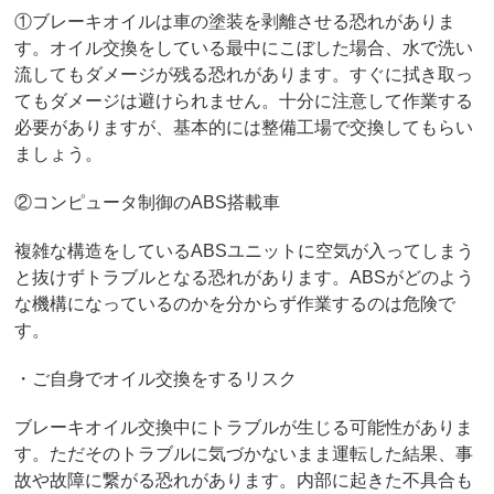
①ブレーキオイルは車の塗装を剥離させる恐れがありま
す。オイル交換をしている最中にこぼした場合、水で洗い
流してもダメージが残る恐れがあります。すぐに拭き取っ
てもダメージは避けられません。十分に注意して作業する
必要がありますが、基本的には整備工場で交換してもらい
ましょう。
②コンピュータ制御のABS搭載車
複雑な構造をしているABSユニットに空気が入ってしまう
と抜けずトラブルとなる恐れがあります。ABSがどのよう
な機構になっているのかを分からず作業するのは危険で
す。
・ご自身でオイル交換をするリスク
ブレーキオイル交換中にトラブルが生じる可能性がありま
す。ただそのトラブルに気づかないまま運転した結果、事
故や故障に繋がる恐れがあります。内部に起きた不具合も