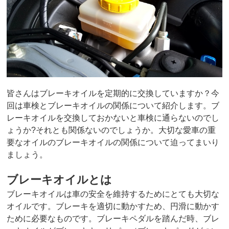
皆さんはブレーキオイルを定期的に交換していますか？今
回は車検とブレーキオイルの関係について紹介します。ブ
レーキオイルを交換しておかないと車検に通らないのでし
ょうか?それとも関係ないのでしょうか。大切な愛車の重
要なオイルのブレーキオイルの関係について迫ってまいり
ましょう。
ブレーキオイルとは
ブレーキオイルは車の安全を維持するためにとても大切な
オイルです。ブレーキを適切に動かすため、円滑に動かす
ために必要なものです。ブレーキペダルを踏んだ時、ブレ