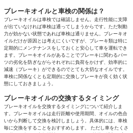
ブレーキオイルと車検の関係は？
ブレーキオイルは車検では確認しません。走行性能に支障
が出ていなければ車検は通ってしまうからです。ただ制動
力が効かない状態であれば車検は通りません。ブレーキオ
イルだけが原因とは考えにくいですが、ブレーキ類は特に
定期的にメンテナンスをしておくと安心して車を運転でき
ます。ブレーキオイルがあることでブレーキに関わるパー
ツの劣化を防ぎながらそれぞれに負荷をかけず、効率的に
減速（ブレーキ）ができるのでとても大切なオイルです。
車検に関係なくとも定期的に交換しブレーキが良く効く状
態にしておきましょう。
ブレーキオイルの交換するタイミング
ブレーキオイルを交換するタイミングについて紹介しま
す。ブレーキオイルは走行距離や使用期間、オイルの色合
いから判断して交換を検討しましょう。具体的には、車検
毎に交換をすることをおすすめします。 ただし車をたくさ