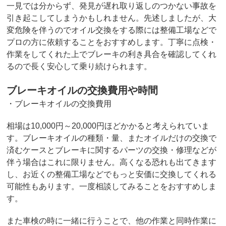
一見では分からず、発見が遅れ取り返しのつかない事故を
引き起こしてしまうかもしれません。先述しましたが、大
変危険を伴うのでオイル交換をする際には整備工場などで
プロの方に依頼することをおすすめします。丁寧に点検・
作業をしてくれた上でブレーキの利き具合を確認してくれ
るので長く安心して乗り続けられます。
ブレーキオイルの交換費用や時間
・ブレーキオイルの交換費用
相場は10,000円～20,000円ほどかかると考えられていま
す。ブレーキオイルの種類・量、またオイルだけの交換で
済むケースとブレーキに関するパーツの交換・修理などが
伴う場合はこれに限りません。高くなる恐れも出てきます
し、お近くの整備工場などでもっと安価に交換してくれる
可能性もあります。一度相談してみることをおすすめしま
す。
また車検の時に一緒に行うことで、他の作業と同時作業に