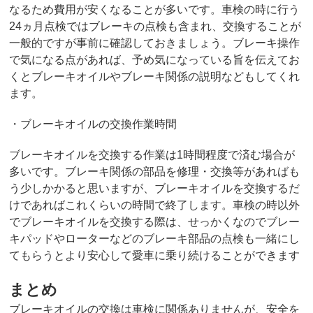
なるため費用が安くなることが多いです。車検の時に行う
24ヵ月点検ではブレーキの点検も含まれ、交換することが
一般的ですが事前に確認しておきましょう。ブレーキ操作
で気になる点があれば、予め気になっている旨を伝えてお
くとブレーキオイルやブレーキ関係の説明などもしてくれ
ます。
・ブレーキオイルの交換作業時間
ブレーキオイルを交換する作業は1時間程度で済む場合が
多いです。ブレーキ関係の部品を修理・交換等があればも
う少しかかると思いますが、ブレーキオイルを交換するだ
けであればこれくらいの時間で終了します。車検の時以外
でブレーキオイルを交換する際は、せっかくなのでブレー
キパッドやローターなどのブレーキ部品の点検も一緒にし
てもらうとより安心して愛車に乗り続けることができます
まとめ
ブレーキオイルの交換は車検に関係ありませんが、安全を