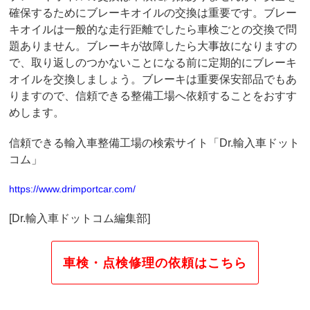
確保するためにブレーキオイルの交換は重要です。ブレー
キオイルは一般的な走行距離でしたら車検ごとの交換で問
題ありません。ブレーキが故障したら大事故になりますの
で、取り返しのつかないことになる前に定期的にブレーキ
オイルを交換しましょう。ブレーキは重要保安部品でもあ
りますので、信頼できる整備工場へ依頼することをおすす
めします。
信頼できる輸入車整備工場の検索サイト「Dr.輸入車ドット
コム」
https://www.drimportcar.com/
[Dr.輸入車ドットコム編集部]
車検・点検修理の依頼はこちら