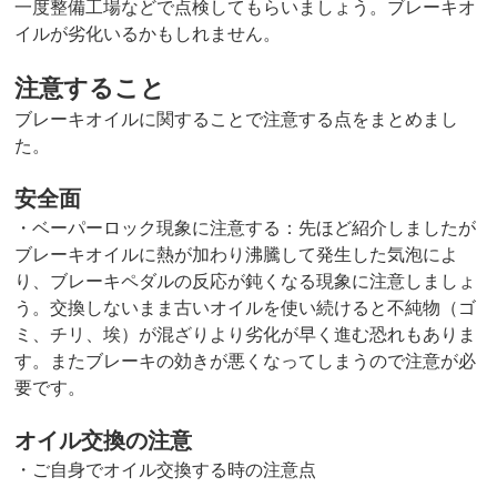
一度整備工場などで点検してもらいましょう。ブレーキオ
イルが劣化いるかもしれません。
注意すること
ブレーキオイルに関することで注意する点をまとめまし
た。
安全面
・ベーパーロック現象に注意する：先ほど紹介しましたが
ブレーキオイルに熱が加わり沸騰して発生した気泡によ
り、ブレーキペダルの反応が鈍くなる現象に注意しましょ
う。交換しないまま古いオイルを使い続けると不純物（ゴ
ミ、チリ、埃）が混ざりより劣化が早く進む恐れもありま
す。またブレーキの効きが悪くなってしまうので注意が必
要です。
オイル交換の注意
・ご自身でオイル交換する時の注意点