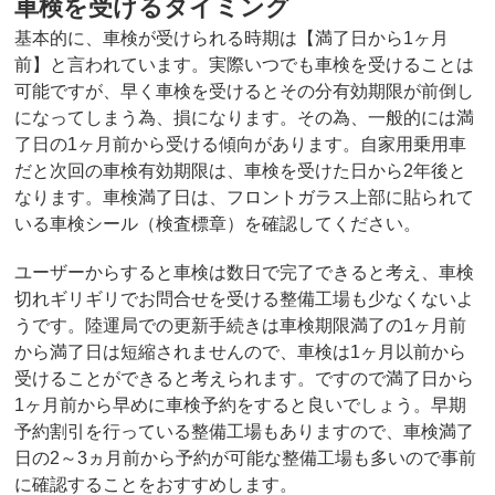
車検を受けるタイミング
基本的に、車検が受けられる時期は【満了日から1ヶ月
前】と言われています。実際いつでも車検を受けることは
可能ですが、早く車検を受けるとその分有効期限が前倒し
になってしまう為、損になります。その為、一般的には満
了日の1ヶ月前から受ける傾向があります。自家用乗用車
だと次回の車検有効期限は、車検を受けた日から2年後と
なります。車検満了日は、フロントガラス上部に貼られて
いる車検シール（検査標章）を確認してください。
ユーザーからすると車検は数日で完了できると考え、車検
切れギリギリでお問合せを受ける整備工場も少なくないよ
うです。陸運局での更新手続きは車検期限満了の1ヶ月前
から満了日は短縮されませんので、車検は1ヶ月以前から
受けることができると考えられます。ですので満了日から
1ヶ月前から早めに車検予約をすると良いでしょう。早期
予約割引を行っている整備工場もありますので、車検満了
日の2～3ヵ月前から予約が可能な整備工場も多いので事前
に確認することをおすすめします。