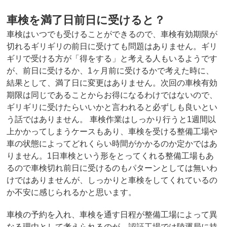
車検を満了日前日に受けると？
車検はいつでも受けることができるので、車検有効期限が
切れるギリギリの前日に受けても問題はありません。ギリ
ギリで受ける方が「得をする」と考える人もいるようです
が、前日に受けるか、1ヶ月前に受けるかで考えた時に、
結果として、満了日に変更はありません。次回の車検有効
期限は同じであることからお得になるわけではないので、
ギリギリに受けたらいいかと言われると必ずしも良いとい
う話ではありません。 車検作業はしっかり行うと1週間以
上かかってしまうケースもあり、車検を受ける整備工場や
車の状態によってどれくらい時間がかかるのか定かではあ
りません。1日車検という形をとってくれる整備工場もあ
るので車検切れ前日に受けるのもパターンとしては無いわ
けではありませんが、しっかりと車検をしてくれているの
か不安に感じられるかと思います。
車検の予約を入れ、車検を通す日程が整備工場によって異
なる理由として考えられるのが、認証工場では陸運局に持