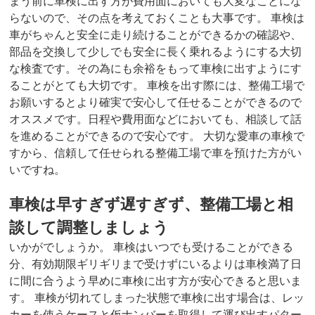
まう前に車検に出す方が費用面においても大変なことにな
らないので、その点を考えておくことも大事です。 車検は
車がちゃんと安全に走り続けることができるかの確認や、
部品を交換して少しでも安全に長く乗れるようにする大切
な検査です。その為にも余裕をもって車検に出すようにす
ることがとても大切です。 車検を出す際には、整備工場で
お願いするとより確実で安心して任せることができるので
オススメです。日程や費用面などにおいても、相談して話
を進めることができるので安心です。 大切な愛車の車検で
すから、信頼して任せられる整備工場で車を預けた方がい
いですね。
車検は早すぎず遅すぎず、整備工場と相
談して調整しましょう
いかがでしょうか。 車検はいつでも受けることができる
分、有効期限ギリギリまで受けずにいるよりは車検満了日
に間に合うよう早めに車検に出す方が安心できると思いま
す。 車検が切れてしまった状態で車検に出す場合は、レッ
カーを使うケースと仮ナンバーを取得して運び出すパター