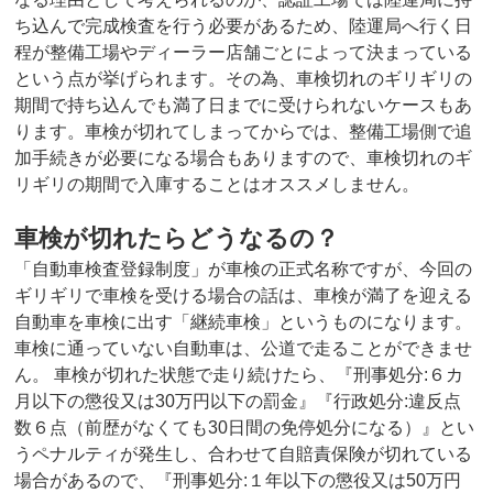
ち込んで完成検査を行う必要があるため、陸運局へ行く日
程が整備工場やディーラー店舗ごとによって決まっている
という点が挙げられます。その為、車検切れのギリギリの
期間で持ち込んでも満了日までに受けられないケースもあ
ります。車検が切れてしまってからでは、整備工場側で追
加手続きが必要になる場合もありますので、車検切れのギ
リギリの期間で入庫することはオススメしません。
車検が切れたらどうなるの？
「自動車検査登録制度」が車検の正式名称ですが、今回の
ギリギリで車検を受ける場合の話は、車検が満了を迎える
自動車を車検に出す「継続車検」というものになります。
車検に通っていない自動車は、公道で走ることができませ
ん。 車検が切れた状態で走り続けたら、『刑事処分:６カ
月以下の懲役又は30万円以下の罰金』『行政処分:違反点
数６点（前歴がなくても30日間の免停処分になる）』とい
うペナルティが発生し、合わせて自賠責保険が切れている
場合があるので、『刑事処分:１年以下の懲役又は50万円