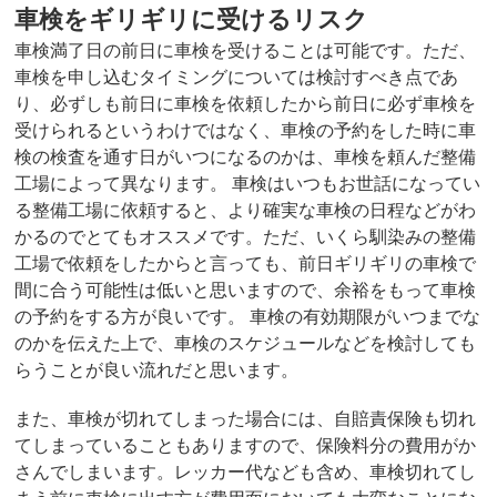
車検をギリギリに受けるリスク
車検満了日の前日に車検を受けることは可能です。ただ、
車検を申し込むタイミングについては検討すべき点であ
り、必ずしも前日に車検を依頼したから前日に必ず車検を
受けられるというわけではなく、車検の予約をした時に車
検の検査を通す日がいつになるのかは、車検を頼んだ整備
工場によって異なります。 車検はいつもお世話になってい
る整備工場に依頼すると、より確実な車検の日程などがわ
かるのでとてもオススメです。ただ、いくら馴染みの整備
工場で依頼をしたからと言っても、前日ギリギリの車検で
間に合う可能性は低いと思いますので、余裕をもって車検
の予約をする方が良いです。 車検の有効期限がいつまでな
のかを伝えた上で、車検のスケジュールなどを検討しても
らうことが良い流れだと思います。
また、車検が切れてしまった場合には、自賠責保険も切れ
てしまっていることもありますので、保険料分の費用がか
さんでしまいます。レッカー代なども含め、車検切れてし