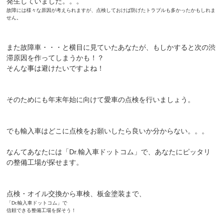
発生していました。。。
故障には様々な原因が考えられますが、点検しておけば防げたトラブルも多かったかもしれま
せん。
また故障車・・・と横目に見ていたあなたが、もしかすると次の渋
滞原因を作ってしまうかも！？
そんな事は避けたいですよね！
そのためにも年末年始に向けて愛車の点検を行いましょう。
でも輸入車はどこに点検をお願いしたら良いか分からない。。。
なんてあなたには「Dr.輸入車ドットコム」で、あなたにピッタリ
の整備工場が探せます。
点検・オイル交換から車検、板金塗装まで、
「Dr.輸入車ドットコム」で
信頼できる整備工場を探そう！