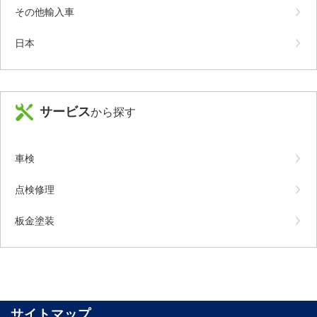
その他輸入車
日本
サービス
から探す
車検
点検修理
板金塗装
サイトマップ