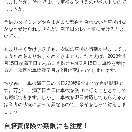
しましたが、それではいつ車検を受けるのがベストなので
しょうか。
予約のタイミングやさまざまな都合が合わないと車検はな
かなか受けられませんが、満了日の1ヶ月前に受けるとよ
いです。
あまり早く受けすぎても、次回の車検の時期が早まってし
まうためあまりおすすめできません。たとえば、2023年4
月15日が満了日であるにも関わらず2月15日に車検を受け
ると、次回の車検満了月が2月に変わってしまいます。
ちなみに、車検満了日の当日23時59分までが有効期限で
す。万が一、満了日当日に車検を受けに行くこととなって
も運転できます。しかし、車検を即日対応してもらえるか
は業者の状況によって異なるので、余裕をもって対応しま
しょう。
自賠責保険の期限にも注意！