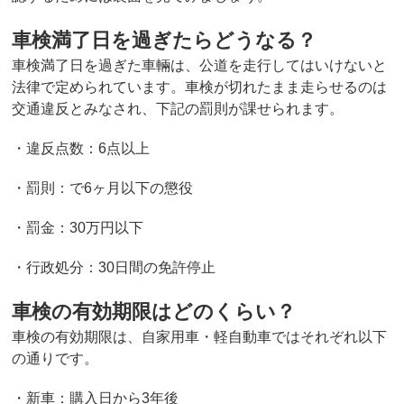
車検満了日を過ぎたらどうなる？
車検満了日を過ぎた車輛は、公道を走行してはいけないと
法律で定められています。車検が切れたまま走らせるのは
交通違反とみなされ、下記の罰則が課せられます。
・違反点数：6点以上
・罰則：で6ヶ月以下の懲役
・罰金：30万円以下
・行政処分：30日間の免許停止
車検の有効期限はどのくらい？
車検の有効期限は、自家用車・軽自動車ではそれぞれ以下
の通りです。
・新車：購入日から3年後