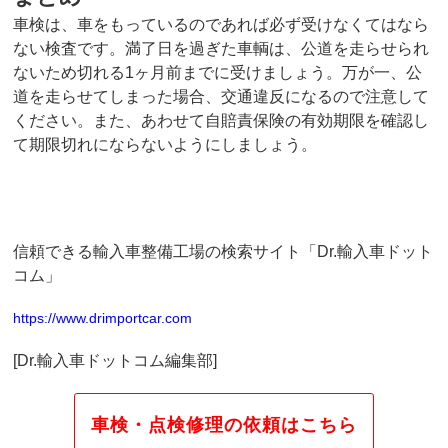
車検は、車をもっているのであれば必ず受けなくてはなら
ない検査です。満了日を過ぎた車輌は、公道を走らせられ
ないため切れる1ヶ月前までに受けましょう。万が一、公
道を走らせてしまった場合、交通違反になるので注意して
ください。また、あわせて自賠責保険の有効期限を確認し
て期限切れにならないようにしましょう。
信頼できる輸入車整備工場の検索サイト「Dr.輸入車ドット
コム」
https://www.drimportcar.com
[Dr.輸入車ドットコム編集部]
車検・点検修理の依頼はこちら