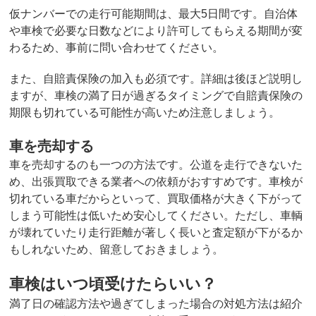
仮ナンバーでの走行可能期間は、最大5日間です。自治体
や車検で必要な日数などにより許可してもらえる期間が変
わるため、事前に問い合わせてください。
また、自賠責保険の加入も必須です。詳細は後ほど説明し
ますが、車検の満了日が過ぎるタイミングで自賠責保険の
期限も切れている可能性が高いため注意しましょう。
車を売却する
車を売却するのも一つの方法です。公道を走行できないた
め、出張買取できる業者への依頼がおすすめです。車検が
切れている車だからといって、買取価格が大きく下がって
しまう可能性は低いため安心してください。ただし、車輌
が壊れていたり走行距離が著しく長いと査定額が下がるか
もしれないため、留意しておきましょう。
車検はいつ頃受けたらいい？
満了日の確認方法や過ぎてしまった場合の対処方法は紹介