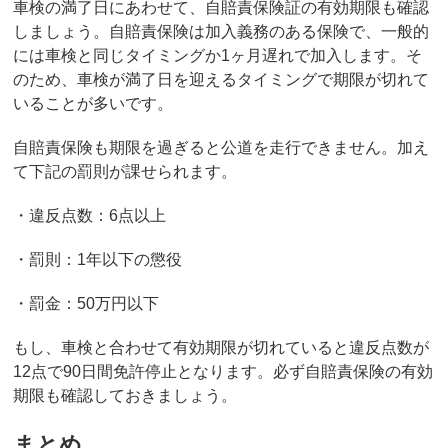
車検の満了日にあわせて、自賠責保険証の有効期限も確認
しましょう。自賠責保険は加入義務のある保険で、一般的
には車検と同じタイミングか1ヶ月遅れで加入します。そ
のため、車検が満了日を迎えるタイミングで期限が切れて
いることが多いです。
自賠責保険も期限を過ぎると公道を走行できません。加え
て下記の罰則が課せられます。
・違反点数：6点以上
・罰則：1年以下の懲役
・罰金：50万円以下
もし、車検と合わせて有効期限が切れていると違反点数が
12点で90日間免許停止となります。必ず自賠責保険の有効
期限も確認しておきましょう。
まとめ