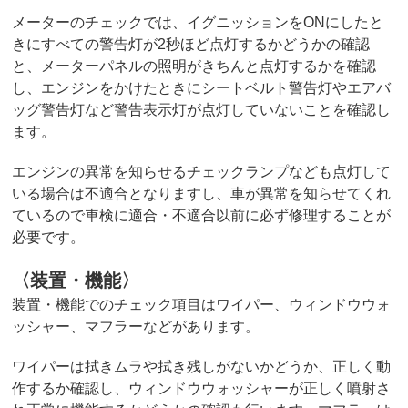
メーターのチェックでは、イグニッションをONにしたと
きにすべての警告灯が2秒ほど点灯するかどうかの確認
と、メーターパネルの照明がきちんと点灯するかを確認
し、エンジンをかけたときにシートベルト警告灯やエアバ
ッグ警告灯など警告表示灯が点灯していないことを確認し
ます。
エンジンの異常を知らせるチェックランプなども点灯して
いる場合は不適合となりますし、車が異常を知らせてくれ
ているので車検に適合・不適合以前に必ず修理することが
必要です。
〈装置・機能〉
装置・機能でのチェック項目はワイパー、ウィンドウウォ
ッシャー、マフラーなどがあります。
ワイパーは拭きムラや拭き残しがないかどうか、正しく動
作するか確認し、ウィンドウウォッシャーが正しく噴射さ