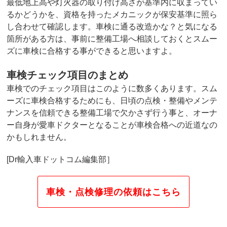
最低地上高や灯火器の取り付け高さが基準内に収まってい
るかどうかを、資格を持ったメカニックが保安基準に照ら
し合わせて確認します。車検に通る改造かな？と気になる
箇所がある方は、事前に整備工場へ相談しておくとスムー
ズに車検に合格する事ができると思いますよ。
車検チェック項目のまとめ
車検でのチェック項目はこのように数多くあります。スム
ーズに車検合格するためにも、日頃の点検・整備やメンテ
ナンスを信頼できる整備工場で欠かさず行う事と、オーナ
ー自身が愛車ドクターとなることが車検合格への近道なの
かもしれません。
[Dr輸入車ドットコム編集部］
車検・点検修理の依頼はこちら