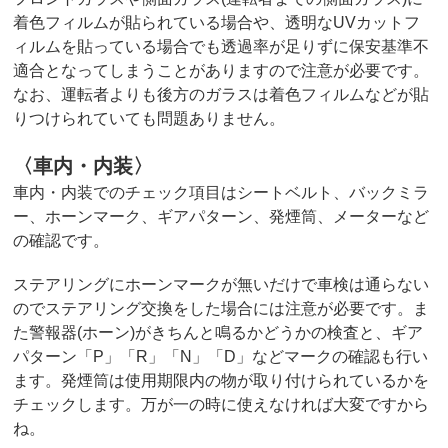
着色フィルムが貼られている場合や、透明なUVカットフ
ィルムを貼っている場合でも透過率が足りずに保安基準不
適合となってしまうことがありますので注意が必要です。
なお、運転者よりも後方のガラスは着色フィルムなどが貼
りつけられていても問題ありません。
〈車内・内装〉
車内・内装でのチェック項目はシートベルト、バックミラ
ー、ホーンマーク、ギアパターン、発煙筒、メーターなど
の確認です。
ステアリングにホーンマークが無いだけで車検は通らない
のでステアリング交換をした場合には注意が必要です。ま
た警報器(ホーン)がきちんと鳴るかどうかの検査と、ギア
パターン「P」「R」「N」「D」などマークの確認も行い
ます。発煙筒は使用期限内の物が取り付けられているかを
チェックします。万が一の時に使えなければ大変ですから
ね。