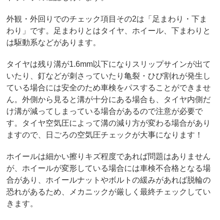
外観・外回りでのチェック項目その2は「足まわり・下ま
わり」です。足まわりとはタイヤ、ホイール、下まわりと
は駆動系などがあります。
タイヤは残り溝が1.6mm以下になりスリップサインが出て
いたり、釘などが刺さっていたり亀裂・ひび割れが発生し
ている場合には安全のため車検をパスすることができませ
ん。外側から見ると溝が十分にある場合も、タイヤ内側だ
け溝が減ってしまっている場合があるので注意が必要で
す。タイヤ空気圧によって溝の減り方が変わる場合があり
ますので、日ごろの空気圧チェックが大事になります！
ホイールは細かい擦りキズ程度であれば問題はありません
が、ホイールが変形している場合には車検不合格となる場
合があり、ホイールナットやボルトの緩みがあれば脱輪の
恐れがあるため、メカニックが厳しく最終チェックしてい
きます。