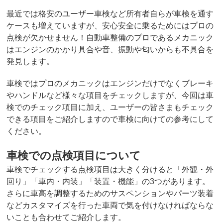
最近では格安のユーザー車検など所有者自らが車検を通す
ケースも増えていますが、安心安全に乗るためにはプロの
点検が欠かせません！自動車整備のプロであるメカニック
はエンジンのかかり具合や音、振動や匂いからも不具合を
発見します。
車検ではプロのメカニックはエンジンだけでなくブレーキ
やハンドルなど様々な項目をチェックしますが、今回は車
検でのチェック項目に加え、ユーザーの皆さまもチェック
できる項目をご紹介しますので車検に向けての参考にして
ください。
車検での点検項目について
車検でチェックする点検項目は大きく分けると「外観・外
回り」「車内・内装」「装置・機能」の3つがあります。
さらに車高を調整するためのサスペンションやパーツ装着
などカスタマイズを行った車両で気を付けなければならな
いことも合わせてご紹介します。