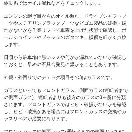
駆動系ではオイル漏れなどをチェックします。
エンジンの継ぎ目からのオイル漏れ、ドライブシャフトブ
ーツやステアリングラックブーツなどゴム製品の破損・破
れがないかを作業リフトで車両を上げた状態で確認し、ボ
ールジョイントやブッシュのガタツキ、損傷を細かく点検
します。
日頃から駐車場に黒いシミや何かが漏れていないか確認し
ておくと、早めの不具合発見に繋がることもあります。
外観・外回りでのチェック項目その3はガラスです。
ガラスといってもフロントガラス、側面ガラス(運転者まで
の側面ガラス)、運転者よりも後方のガラスの3ヶ所に分類
されます。フロントガラスではヒビ・破損がないかを確認
し、ヒビ・破損がある場合にはフロントガラスの交換やガ
ラスリペアが必要になります。
フロントガラスや側面ガラス(運転者までの側面ガラス)に