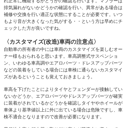
れ正常に機能するかどうかの確認も行います。マフラーは
排気漏れがないかどうかの確認を行い、異常がある場合は
補修や交換を行い適正な状態にすることが必要です。いつ
もより音が大きくなった気がする・・という方は早めにチ
ェックした方が良いですね。
〈カスタマイズ(改造)車両の注意点〉
自動車の所有者の中には車両のカスタマイズを楽しむオー
ナー様もおられると思います。車高調整式サスペンショ
ン、いわゆる車高調やエアロパーツ・ドレスアップパーツ
などの装着をしている場合には車検に通らないカスタマイ
ズがあるということも覚えておきましょう。
車高を下げたことによりタイヤとフェンダーが接触してい
ないかどうか、エアロパーツやドレスアップパーツが確実
に装着がされているかどうかを確認しタイヤやホイールが
車体より基準値以上に外に出ている場合は危険ですし、車
検不適合となりますので改善が必要になります。