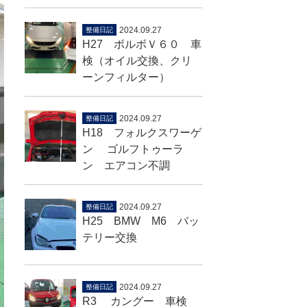
2024.09.27
整備日記
H27 ボルボＶ６０ 車
検（オイル交換、クリ
ーンフィルター）
2024.09.27
整備日記
H18 フォルクスワーゲ
ン ゴルフトゥーラ
ン エアコン不調
2024.09.27
整備日記
H25 BMW M6 バッ
テリー交換
2024.09.27
整備日記
R3 カングー 車検