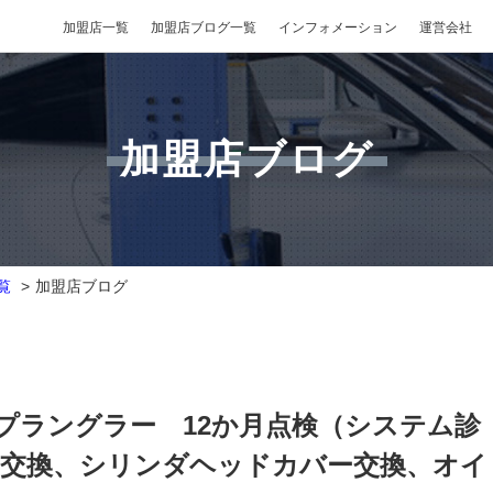
加盟店一覧
加盟店ブログ一覧
インフォメーション
運営会社
加盟店ブログ
覧
加盟店ブログ
ープラングラー 12か月点検（システム診
交換、シリンダヘッドカバー交換、オイ