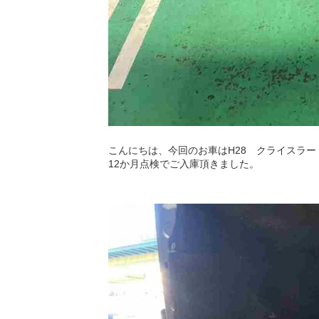
こんにちは、今回のお車はH28 クライスラ
12か月点検でご入庫頂きました。