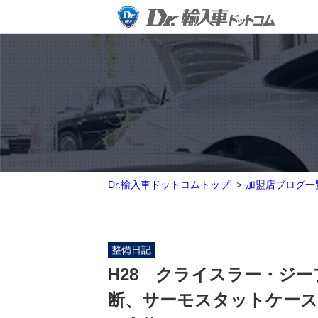
Dr.輸入車ドットコムトップ
加盟店ブログ一
整備日記
H28 クライスラー・ジ
断、サーモスタットケース