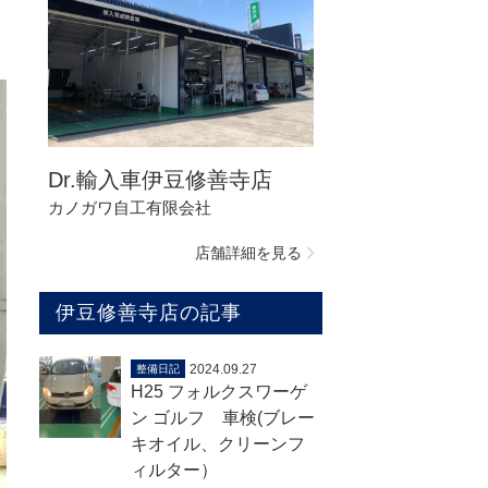
Dr.輸入車伊豆修善寺店
カノガワ自工有限会社
店舗詳細を見る
伊豆修善寺店の記事
2024.09.27
整備日記
H25 フォルクスワーゲ
ン ゴルフ 車検(ブレー
キオイル、クリーンフ
ィルター）