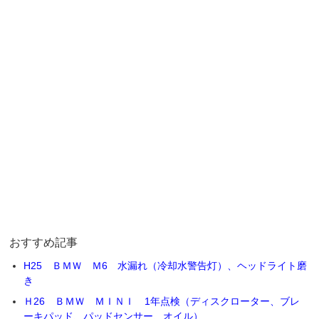
おすすめ記事
H25 ＢＭＷ Ｍ6 水漏れ（冷却水警告灯）、ヘッドライト磨
き
Ｈ26 ＢＭＷ ＭＩＮＩ 1年点検（ディスクローター、ブレ
ーキパッド、パッドセンサー、オイル）