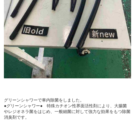
グリーンシャワーで車内除菌をしました。
●グリーンシャワー● 特殊カチオン性界面活性剤により、大腸菌
やレジオネラ菌をはじめ、一般細菌に対して強力な効果をもつ除菌
消臭剤です。