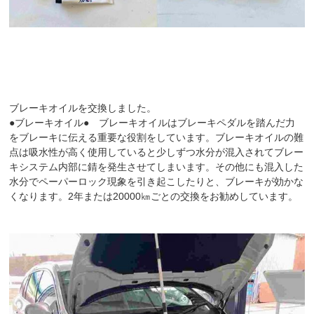
ブレーキオイルを交換しました。
●ブレーキオイル● ブレーキオイルはブレーキペダルを踏んだ力
をブレーキに伝える重要な役割をしています。ブレーキオイルの難
点は吸水性が高く使用していると少しずつ水分が混入されてブレー
キシステム内部に錆を発生させてしまいます。その他にも混入した
水分でペーパーロック現象を引き起こしたりと、ブレーキが効かな
くなります。2年または20000㎞ごとの交換をお勧めしています。