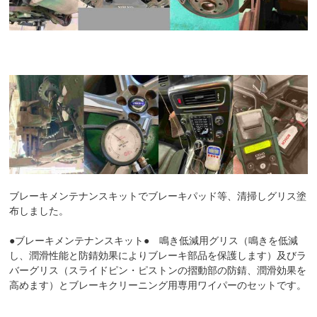
ブレーキメンテナンスキットでブレーキパッド等、清掃しグリス塗
布しました。
●ブレーキメンテナンスキット● 鳴き低減用グリス（鳴きを低減
し、潤滑性能と防錆効果によりブレーキ部品を保護します）及びラ
バーグリス（スライドピン・ピストンの摺動部の防錆、潤滑効果を
高めます）とブレーキクリーニング用専用ワイパーのセットです。