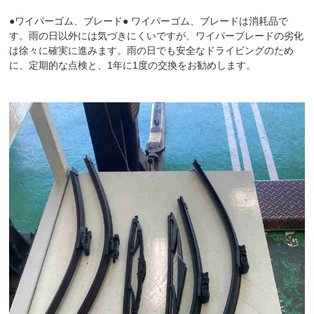
●ワイパーゴム、ブレード● ワイパーゴム、ブレードは消耗品で
す。雨の日以外には気づきにくいですが、ワイパーブレードの劣化
は徐々に確実に進みます。雨の日でも安全なドライビングのため
に、定期的な点検と、1年に1度の交換をお勧めします。