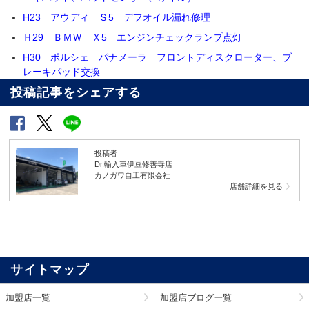
H23 アウディ Ｓ5 デフオイル漏れ修理
Ｈ29 ＢＭＷ Ｘ5 エンジンチェックランプ点灯
H30 ポルシェ パナメーラ フロントディスクローター、ブ
レーキパッド交換
投稿記事をシェアする
投稿者
Dr.輸入車伊豆修善寺店
カノガワ自工有限会社
店舗詳細を見る
サイトマップ
加盟店一覧
加盟店ブログ一覧