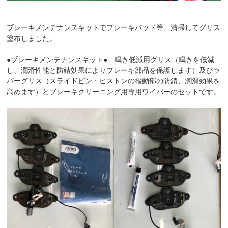
ブレーキメンテナンスキットでブレーキパッド等、清掃してグリス
塗布しました。
●ブレーキメンテナンスキット● 鳴き低減用グリス（鳴きを低減
し、潤滑性能と防錆効果によりブレーキ部品を保護します）及びラ
バーグリス（スライドピン・ピストンの摺動部の防錆、潤滑効果を
高めます）とブレーキクリーニング用専用ワイパーのセットです。