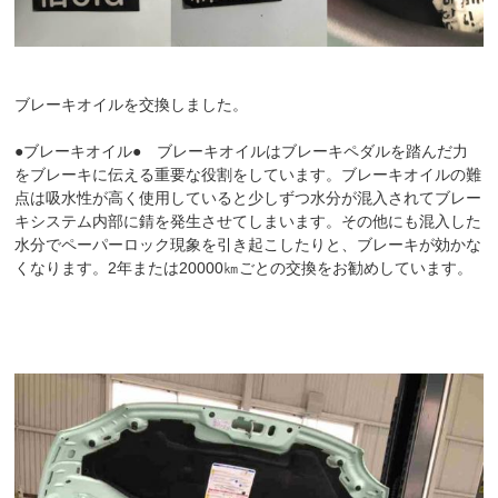
ブレーキオイルを交換しました。
●ブレーキオイル● ブレーキオイルはブレーキペダルを踏んだ力
をブレーキに伝える重要な役割をしています。ブレーキオイルの難
点は吸水性が高く使用していると少しずつ水分が混入されてブレー
キシステム内部に錆を発生させてしまいます。その他にも混入した
水分でペーパーロック現象を引き起こしたりと、ブレーキが効かな
くなります。2年または20000㎞ごとの交換をお勧めしています。