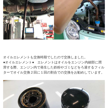
オイルエレメントも交換時期でしたので交換しました。
●オイルエレメント● エレメントはオイルをエンジン内細部に潤
滑する際、エンジン内で発生した鉄粉やゴミなどをろ過するフィル
ターでオイル交換２回に１回の割合での交換をお勧めしています。