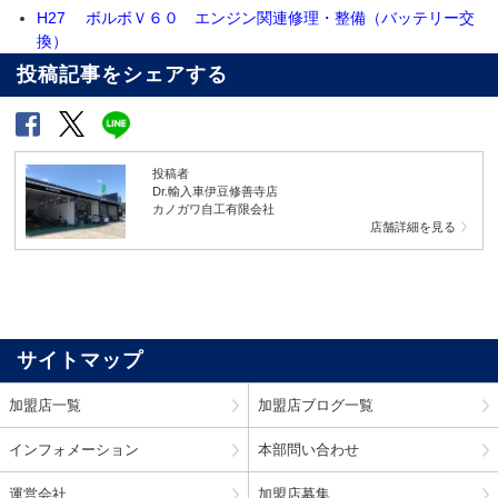
H27 ボルボＶ６０ エンジン関連修理・整備（バッテリー交
換）
投稿記事をシェアする
投稿者
Dr.輸入車伊豆修善寺店
カノガワ自工有限会社
店舗詳細を見る
サイトマップ
加盟店一覧
加盟店ブログ一覧
インフォメーション
本部問い合わせ
運営会社
加盟店募集