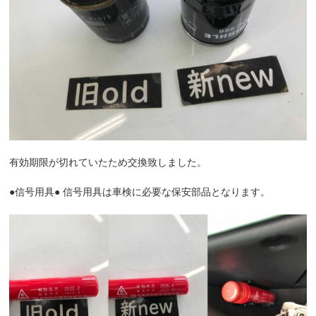
有効期限が切れていたため交換致しました。
●信号用具● 信号用具は車検に必要な保安部品となります。