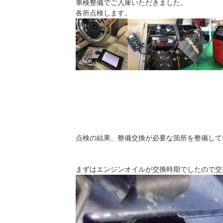
車検整備でご入庫いただきました。
各所点検します。
点検の結果、整備交換が必要な箇所を整備して
まずはエンジンオイルが交換時期でしたので交