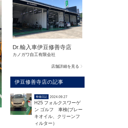
Dr.輸入車伊豆修善寺店
カノガワ自工有限会社
店舗詳細を見る
伊豆修善寺店の記事
2024.09.27
整備日記
H25 フォルクスワーゲ
ン ゴルフ 車検(ブレー
キオイル、クリーンフ
ィルター）