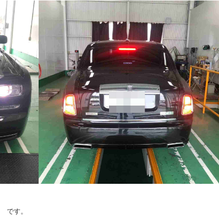
ム です。