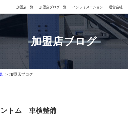
加盟店一覧
加盟店ブログ一覧
インフォメーション
運営会社
加盟店ブログ
覧
加盟店ブログ
ァントム 車検整備