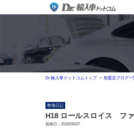
Dr.輸入車ドットコムトップ
加盟店ブログ一
整備日記
H18 ロールスロイス フ
投稿日：
2020/05/07