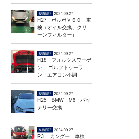
2024.09.27
整備日記
H27 ボルボＶ６０ 車
検（オイル交換、クリ
ーンフィルター）
2024.09.27
整備日記
H18 フォルクスワーゲ
ン ゴルフトゥーラ
ン エアコン不調
2024.09.27
整備日記
H25 BMW M6 バッ
テリー交換
2024.09.27
整備日記
R3 カングー 車検