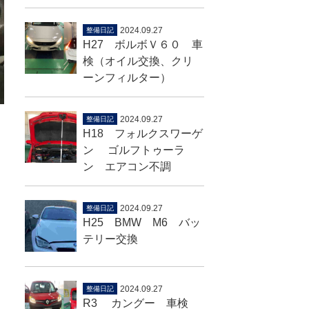
2024.09.27
整備日記
H27 ボルボＶ６０ 車
検（オイル交換、クリ
ーンフィルター）
2024.09.27
整備日記
H18 フォルクスワーゲ
ン ゴルフトゥーラ
ン エアコン不調
2024.09.27
整備日記
H25 BMW M6 バッ
テリー交換
2024.09.27
整備日記
R3 カングー 車検