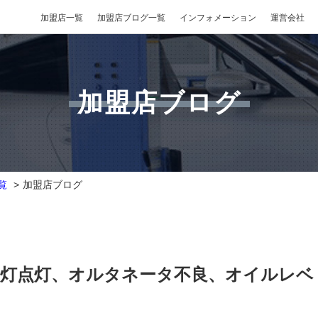
加盟店一覧
加盟店ブログ一覧
インフォメーション
運営会社
加盟店ブログ
覧
加盟店ブログ
警告灯点灯、オルタネータ不良、オイルレベ