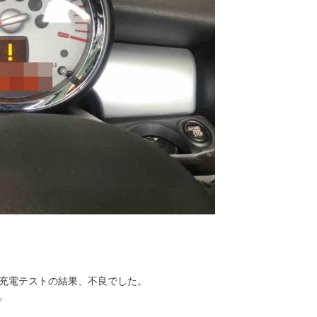
充電テストの結果、不良でした。
。