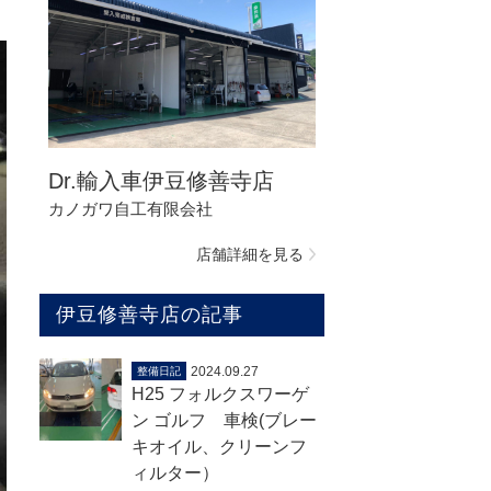
Dr.輸入車伊豆修善寺店
カノガワ自工有限会社
店舗詳細を見る
伊豆修善寺店の記事
2024.09.27
整備日記
H25 フォルクスワーゲ
ン ゴルフ 車検(ブレー
キオイル、クリーンフ
ィルター）