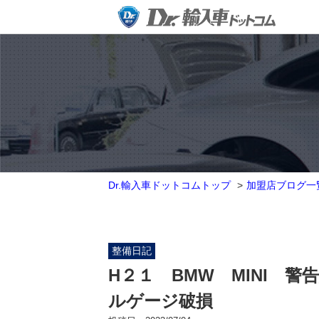
Dr.輸入車ドットコムトップ
加盟店ブログ一
整備日記
H２１ BMW MINI 
ルゲージ破損