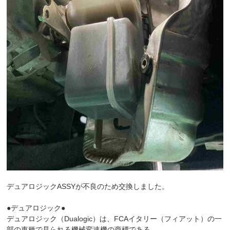
デュアロジックASSYが不良のため交換しました。
●デュアロジック●
デュアロジック（Dualogic）は、FCAイタリー（フィアット）の一
部の車種で見られる機械変速機の商標である。