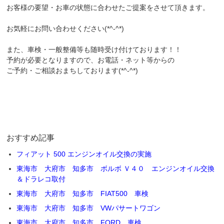
お客様の要望・お車の状態に合わせたご提案をさせて頂きます。
お気軽にお問い合わせください(*^-^*)
また、車検・一般整備等も随時受け付けております！！
予約が必要となりますので、お電話・ネット等からの
ご予約・ご相談おまちしております(*^-^*)
おすすめ記事
フィアット 500 エンジンオイル交換の実施
東海市 大府市 知多市 ボルボ Ｖ４０ エンジンオイル交換
＆ドラレコ取付
東海市 大府市 知多市 FIAT500 車検
東海市 大府市 知多市 VWパサートワゴン
東海市 大府市 知多市 FORD 車検