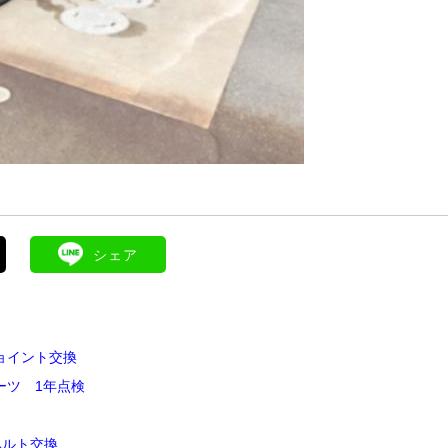
シェア
ョイント交換
ポーツ 1年点検
ベルト交換