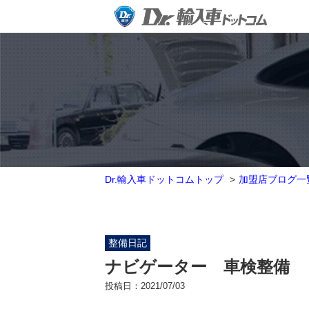
Dr.輸入車ドットコムトップ
加盟店ブログ一
整備日記
ナビゲーター 車検整備
投稿日：
2021/07/03