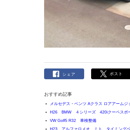
ポスト
シェア
おすすめ記事
メルセデス・ベンツ Aクラス ロアアームジ
H26 BMW ４シリーズ 420iクーペス
VW Golf5 R32 車検整備
H23 アルファロメオ ミト タイミング