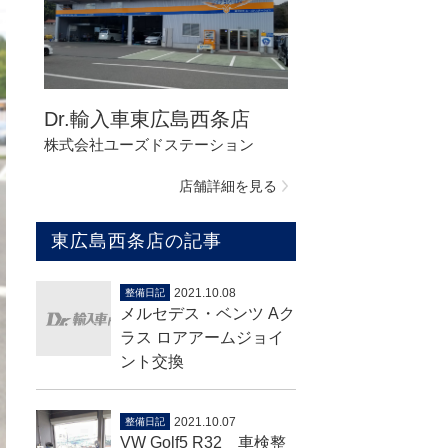
Dr.輸入車東広島西条店
株式会社ユーズドステーション
店舗詳細を見る
東広島西条店の記事
2021.10.08
整備日記
メルセデス・ベンツ Aク
ラス ロアアームジョイ
ント交換
2021.10.07
整備日記
VW Golf5 R32 車検整