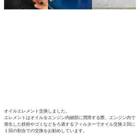
オイルエレメント交換しました。
エレメントはオイルをエンジン内細部に潤滑する際、エンジン内で
発生した鉄粉やゴミなどをろ過するフィルターでオイル交換２回に
１回の割合での交換をお勧めしています。