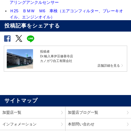
アリングアンクルセンサー
Ｈ25 ＢＭＷ Ｍ6 車検（エアコンフィルター、ブレーキオ
イル、エンジンオイル）
投稿記事をシェアする
投稿者
Dr.輸入車伊豆修善寺店
カノガワ自工有限会社
店舗詳細を見る
サイトマップ
加盟店一覧
加盟店ブログ一覧
インフォメーション
本部問い合わせ