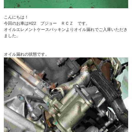
こんにちは！
今回のお車はH22 プジョー ＲＣＺ です。
オイルエレメントケースパッキンよりオイル漏れでご入庫いただき
ました。
オイル漏れの状態です。