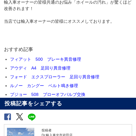
輸入車オーナーの皆様共通のお悩み「ホイールの汚れ」が驚くほど
改善されます！
当店では輸入車オーナーの皆様にオススメしております。
おすすめ記事
フィアット 500 ブレーキ異音修理
アウディ A4 足回り異音修理
フォード エクスプローラー 足回り異音修理
ルノー カングー ベルト鳴き修理
プジョー 508 ブローオフバルブ交換
投稿記事をシェアする
投稿者
Dr.輸入車光市岩田店