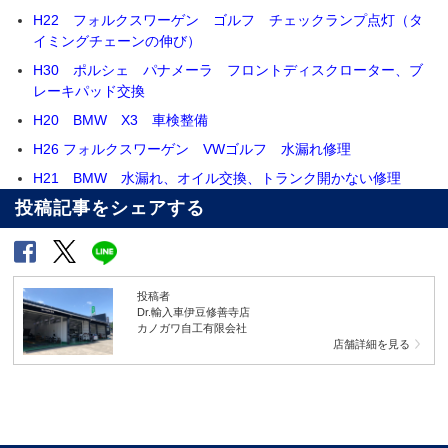
H22 フォルクスワーゲン ゴルフ チェックランプ点灯（タ
イミングチェーンの伸び）
H30 ポルシェ パナメーラ フロントディスクローター、ブ
レーキパッド交換
H20 BMW X3 車検整備
H26 フォルクスワーゲン VWゴルフ 水漏れ修理
H21 BMW 水漏れ、オイル交換、トランク開かない修理
投稿記事をシェアする
投稿者
Dr.輸入車伊豆修善寺店
カノガワ自工有限会社
店舗詳細を見る