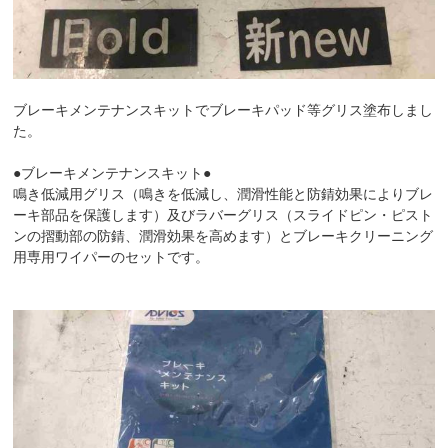
ブレーキメンテナンスキットでブレーキパッド等グリス塗布しまし
た。
●ブレーキメンテナンスキット●
鳴き低減用グリス（鳴きを低減し、潤滑性能と防錆効果によりブレ
ーキ部品を保護します）及びラバーグリス（スライドピン・ピスト
ンの摺動部の防錆、潤滑効果を高めます）とブレーキクリーニング
用専用ワイパーのセットです。