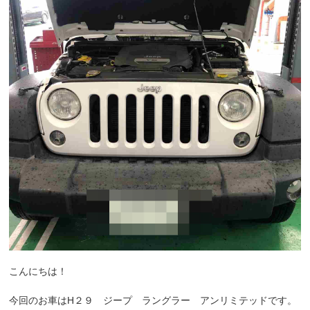
こんにちは！
今回のお車はH２９ ジープ ラングラー アンリミテッドです。