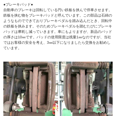
●ブレーキパッド●
自動車のブレーキは回転している円い鉄板を挟んで停車させます。
鉄板を挟む物をブレーキパッドと呼んでいます。この部品は石綿の
ようなものでできておりブレーキペダルを踏み込んだとき、回転中
の鉄板を挟みます。そのためブレーキペダルを踏むたびにブレーキ
パッドは摩耗し減っていきます。車にもよりますが、新品のパッド
の厚さは10㎜です。パッドの使用限度は残量1㎜なのですが、当社
ではお客様の安全を考え、3㎜以下になりましたら交換をお勧めし
ています。