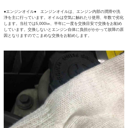
●エンジンオイル● エンジンオイルは、エンジン内部の潤滑や洗
浄を主に行っています。オイルは空気に触れたり使用、年数で劣化
します。当社では5,000㎞、半年に一度を交換目安で交換をお勧め
しています。交換しないとエンジン自体に負担がかかって故障の原
因となりますのでこまめな交換をお勧めします。