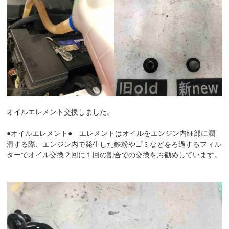
オイルエレメント交換しました。
●オイルエレメント● エレメントはオイルをエンジン内細部に潤
滑する際、エンジン内で発生した鉄粉やゴミなどをろ過するフィル
ターでオイル交換２回に１回の割合での交換をお勧めしています。