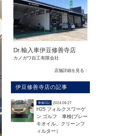
Dr.輸入車伊豆修善寺店
カノガワ自工有限会社
店舗詳細を見る
伊豆修善寺店の記事
2024.09.27
整備日記
H25 フォルクスワーゲ
ン ゴルフ 車検(ブレー
キオイル、クリーンフ
ィルター）