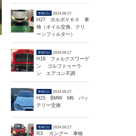
2024.09.27
整備日記
H27 ボルボＶ６０ 車
検（オイル交換、クリ
ーンフィルター）
2024.09.27
整備日記
H18 フォルクスワーゲ
ン ゴルフトゥーラ
ン エアコン不調
2024.09.27
整備日記
H25 BMW M6 バッ
テリー交換
2024.09.27
整備日記
R3 カングー 車検