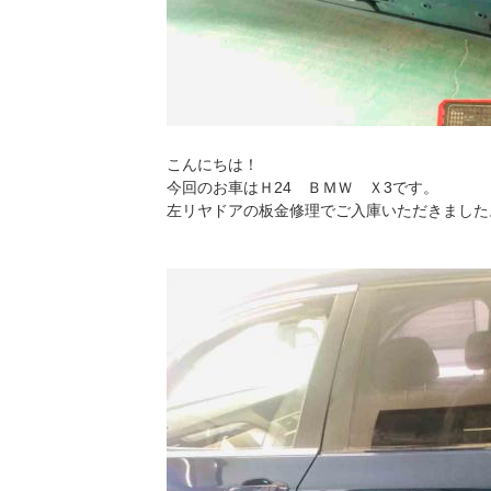
こんにちは！
今回のお車はＨ24 ＢＭＷ Ｘ3です。
左リヤドアの板金修理でご入庫いただきました