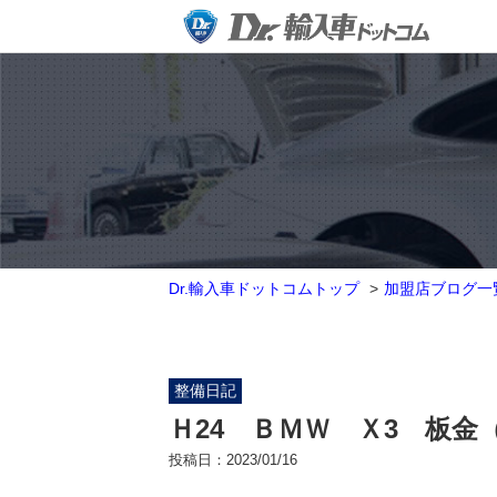
Dr.輸入車ドットコムトップ
加盟店ブログ一
整備日記
Ｈ24 ＢＭＷ Ｘ3 板金
投稿日：
2023/01/16