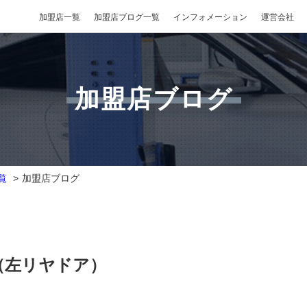
加盟店一覧
加盟店ブログ一覧
インフォメーション
運営会社
加盟店ブログ
覧
加盟店ブログ
（左リヤドア）