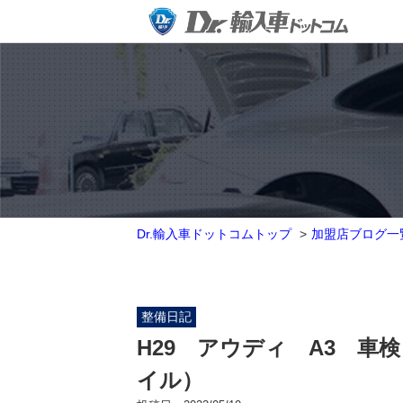
Dr.輸入車ドットコムトップ
加盟店ブログ一
整備日記
H29 アウディ A3 
イル）