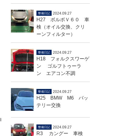
2024.09.27
整備日記
H27 ボルボＶ６０ 車
検（オイル交換、クリ
ーンフィルター）
2024.09.27
整備日記
H18 フォルクスワーゲ
ン ゴルフトゥーラ
ン エアコン不調
2024.09.27
整備日記
H25 BMW M6 バッ
テリー交換
自
2024.09.27
整備日記
R3 カングー 車検