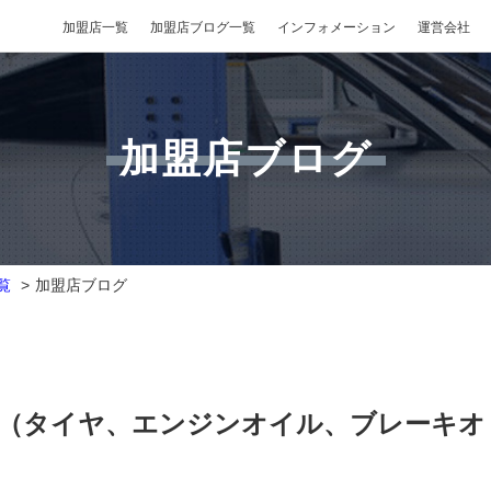
加盟店一覧
加盟店ブログ一覧
インフォメーション
運営会社
加盟店ブログ
覧
加盟店ブログ
車検（タイヤ、エンジンオイル、ブレーキオ