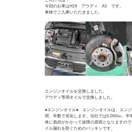
今回のお車はH29 アウディ A3 です。
車検でご入庫いただきました。
エンジンオイルを交換しました。
アウディ専用オイルで交換しました。
●エンジンオイル● エンジンオイルは、エン
用、年数で劣化します。当社では5,000㎞、
体に負担がかかって故障の原因となりますので
イル漏れを防ぐためのパッキンです。