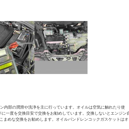
ジン内部の潤滑や洗浄を主に行っています。オイルは空気に触れたり使
半年に一度を交換目安で交換をお勧めしています。交換しないとエンジン
こまめな交換をお勧めします。オイルパンドレンコックガスケットはオ