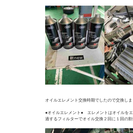
オイルエレメント交換時期でしたので交換しま
●オイルエレメント● エレメントはオイルを
過するフィルターでオイル交換２回に１回の割