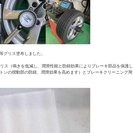
等グリス塗布しました。
グリス（鳴きを低減し、潤滑性能と防錆効果によりブレーキ部品を保護し
トンの摺動部の防錆、潤滑効果を高めます）とブレーキクリーニング用