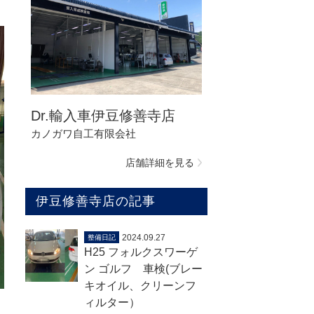
Dr.輸入車伊豆修善寺店
カノガワ自工有限会社
店舗詳細を見る
伊豆修善寺店の記事
2024.09.27
整備日記
H25 フォルクスワーゲ
ン ゴルフ 車検(ブレー
キオイル、クリーンフ
ィルター）