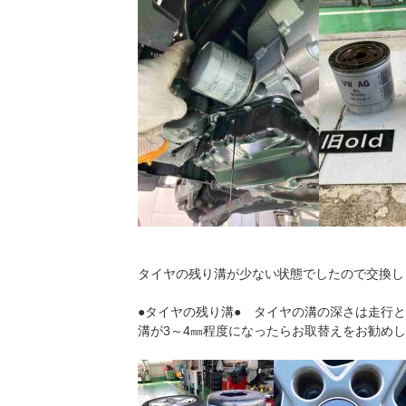
タイヤの残り溝が少ない状態でしたので交換し
●タイヤの残り溝● タイヤの溝の深さは走行
溝が3～4㎜程度になったらお取替えをお勧め