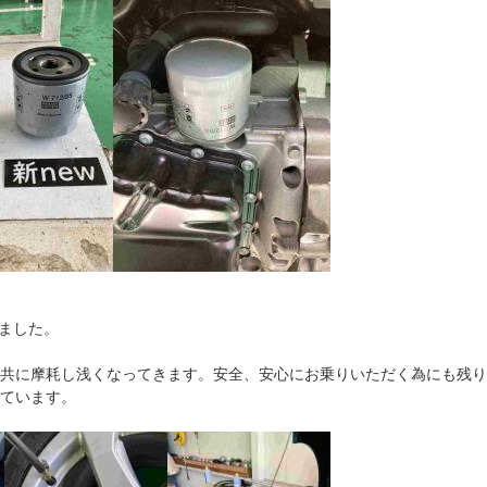
ました。
と共に摩耗し浅くなってきます。安全、安心にお乗りいただく為にも残り
しています。