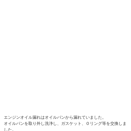
エンジンオイル漏れはオイルパンから漏れていました。
オイルパンを取り外し洗浄し、ガスケット、Ｏリング等を交換しま
した。