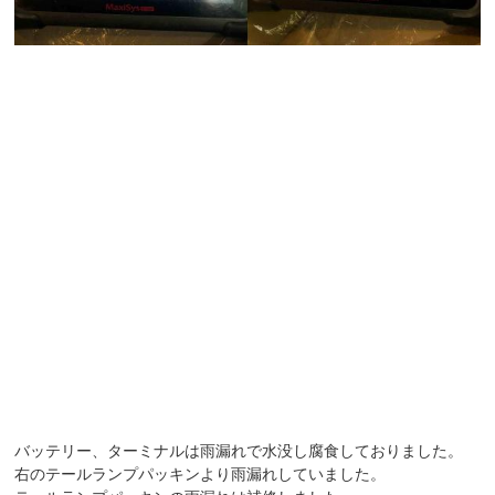
バッテリー、ターミナルは雨漏れで水没し腐食しておりました。
右のテールランプパッキンより雨漏れしていました。