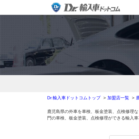
Dr.輸入車ドットコムトップ
加盟店一覧
鹿児島県の外車を車検、板金塗装、点検修理な
門の車検、板金塗装、点検修理ができる輸入車