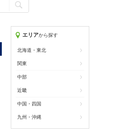
エリア
から探す
北海道・東北
関東
中部
近畿
中国・四国
九州・沖縄