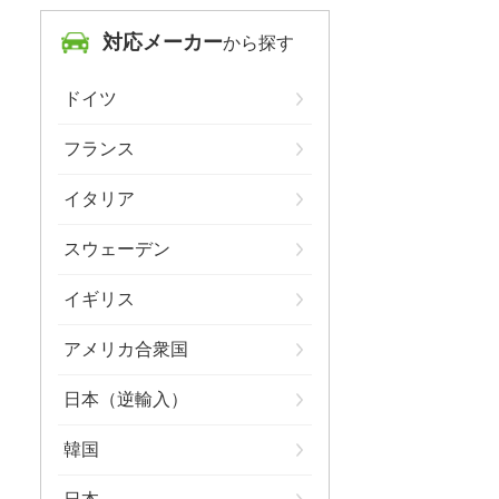
対応メーカー
から探す
ドイツ
フランス
イタリア
スウェーデン
イギリス
アメリカ合衆国
日本（逆輸入）
韓国