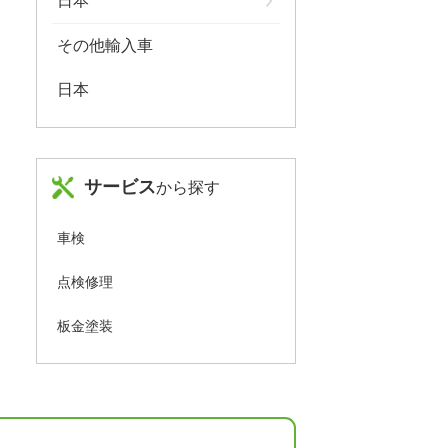
日本
その他輸入車
日本
サービス
から探す
車検
点検修理
板金塗装