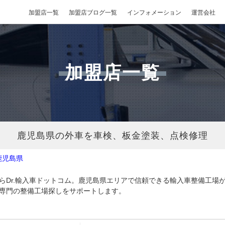
加盟店一覧
加盟店ブログ一覧
インフォメーション
運営会社
加盟店一覧
鹿児島県の外車を車検、板金塗装、点検修理
鹿児島県
らDr.輸入車ドットコム。鹿児島県エリアで信頼できる輸入車整備工場
専門の整備工場探しをサポートします。