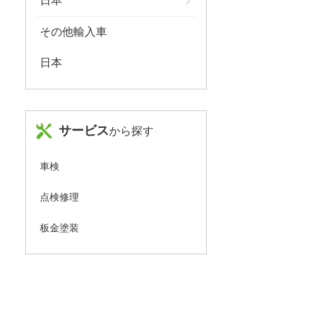
日本
その他輸入車
日本
サービス
から探す
車検
点検修理
板金塗装