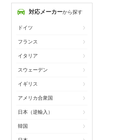
対応メーカー
から探す
ドイツ
フランス
イタリア
スウェーデン
イギリス
アメリカ合衆国
日本（逆輸入）
韓国