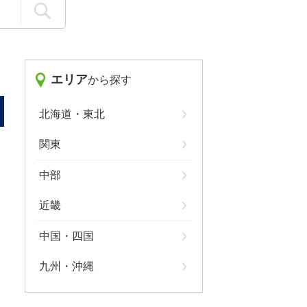
エリア
から探す
北海道・東北
関東
中部
近畿
中国・四国
九州・沖縄