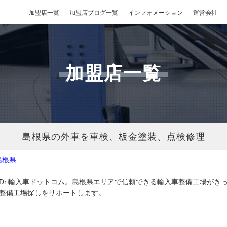
加盟店一覧
加盟店ブログ一覧
インフォメーション
運営会社
加盟店一覧
島根県の外車を車検、板金塗装、点検修理
島根県
Dr.輸入車ドットコム。島根県エリアで信頼できる輸入車整備工場がき
整備工場探しをサポートします。