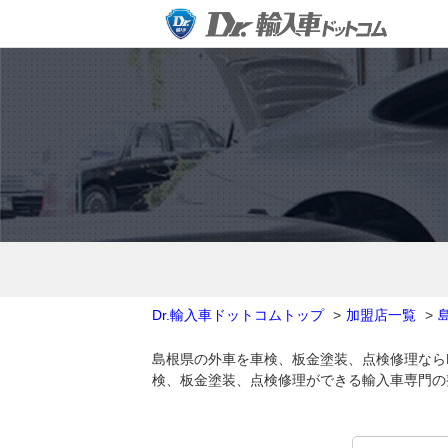
Dr.輸入車ドットコムトップ
加盟店一覧
島根県の外車を車検、板金塗装、点検修理なら
検、板金塗装、点検修理ができる輸入車専門の